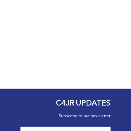
C4JR UPDATES
Subscribe to our newsletter