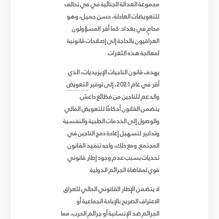
مجموعة العدالة الجنائية في
في تحالف
للتعويضات العادلة، حسن جميل، وهو
محامٍ في بغداد. كما أقر المسؤولون
العراقيون بالحاجة إلى إصلاحات قانونية
لمعالجة هذه الثغرات
.
يهدف قانون الناجيات الإيزيديات، الذي
أقر في عام 2021، إلى توفير
التعويض
والدعم للناجين من فظائع داعش.
يتضمن القانون أحكامًا للتعويض المالي
والوصول إلى الخدمات الطبية والنفسية
وتدابير لتسهيل إعادة دمج الناجين في
المجتمع. ومع ذلك، واجه تنفيذ القانون
تحديات بسبب عدم وجود إطار قانوني
قوي لمقاضاة الجرائم الدولية
.
لا يتضمن الإطار القانوني الحالي للعراق
الاعتراف الصريح بالإبادة الجماعية أو
الجرائم ضد الإنسانية أو جرائم الحرب، مما