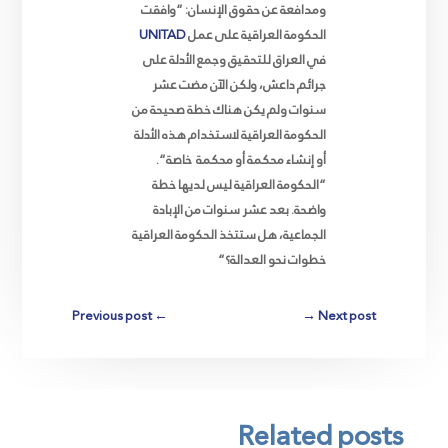
ومدافعة عن حقوق الإنسان: “وافقت
الحكومة العراقية على عمل
UNITAD
في العراق للتحقيق وجمع الأدلة على
جرائم داعش، ولكن الآن مضت عشر
سنوات ولم يكن هناك خطة صحيحة من
الحكومة العراقية لاستخدام هذه الأدلة
أو إنشاء محكمة أو محكمة
خاصة
“.
“الحكومة العراقية ليس لديها خطة
واضحة. بعد عشر سنوات من الإبادة
الجماعية، هل ستتخذ الحكومة العراقية
خطوات نحو العدالة؟
“
Previous post
←
→
Next post
Related posts