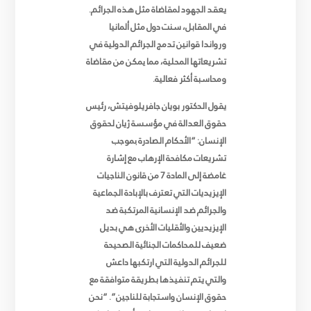
يعقد الجهود لمقاضاة مثل هذه الجرائم.
في المقابل، سنت دول مثل ألمانيا
ورواندا قوانين تدمج الجرائم الدولية في
تشريعاتها المحلية، مما يمكن من مقاضاة
ومحاسبة أكثر فعالية
.
يقول الدكتور بويان جافريلوفيتش، رئيس
حقوق العدالة في مؤسسة ژيان لحقوق
الإنسان: “الأحكام الصادرة بموجب
تشريعات مكافحة الإرهاب مع إشارة
غامضة إلى المادة 7 من قانون الناجيات
الإيزيديات التي تعترف بالإبادة الجماعية
والجرائم ضد الإنسانية المرتكبة ضد
الإيزيديين والأقليات الأخرى هي بديل
ضعيف للمحاكمات الجنائية الصحيحة
للجرائم الدولية التي ارتكبها داعش
والتي يتم تنفيذها بطريقة متوافقة مع
حقوق الإنسان واستجابة للناجين”. “نحن