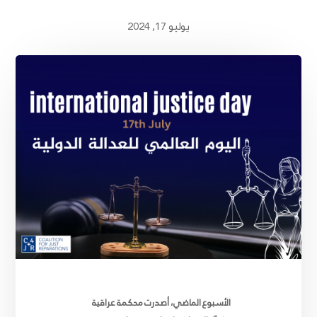
يوليو 17, 2024
الأسبوع الماضي، أصدرت محكمة عراقية