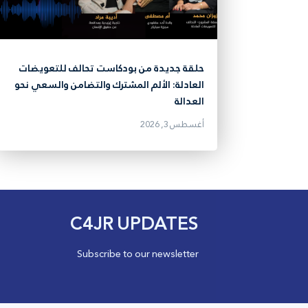
حلقة جديدة من بودكاست تحالف للتعويضات
العادلة: الألم المشترك والتضامن والسعي نحو
العدالة
أغسطس 3, 2026
C4JR UPDATES
Subscribe to our newsletter