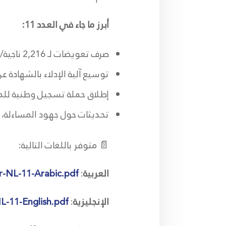
أبرز ما جاء في العدد 11:
صرف تعويضات لـ 2,216 ناجية/ناجٍ خلال شهر حزيران
توسيع آلية الإدلاء بالشهادة ع
إطلاق حملة تسجيل وطنية للم
تحديثات حول جهود المساءلة، ا
📄 متوفر باللغات التالية:
العربية
:
r-NL-11-Arabic.pdf
الإنجليزية
:
L-11-English.pdf