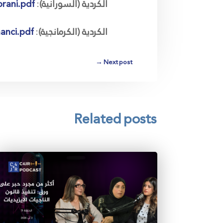
الكردية (السورانية)
:
orani.pdf
الكردية (الكرمانجية)
:
anci.pdf
→
Next post
Related posts