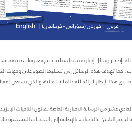
دلة بإصدار رسائل إخبارية منتظمة لتقديم معلومات دقيقة، م
يات . كما تهدف هذه الرسائل إلى تسليط الضوء على وجهات النظ
بيق هذا الإطار الرائد للعدالة الانتقالية، والذي يسعى لمعالج
الحادي عشر من الرسالة الإخبارية الخاصة بقانون الناجيات الإيزيدي
لدعم الناجين والناجيات، بالإضافة إلى التحديات المستمرة خل