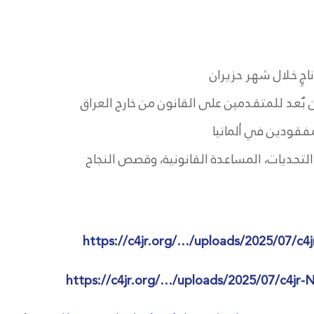
ن بُعد للمتقدمين على القانون من خارج العراق
فقودين في ألمانيا
لتحديات، المساعدة القانونية، وقصص النجاح
https://c4jr.org/…/uploads/2025/07/c4j
https://c4jr.org/…/uploads/2025/07/c4jr-N