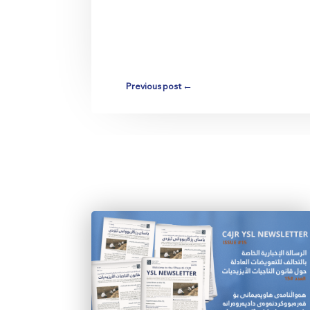
Previous post
←