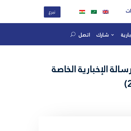
ات
تبرع
ارية
شارك
اتصل
الة الإخبارية الخاصة