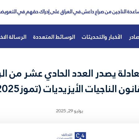
عدة الناجين من صراع داعش في العراق على إدراك حقهم في التعويض
ادر
الأخبار والتحديثات
الوسائط المتعددة
الرسالة الاخب
ادلة يصدر العدد الحادي عشر من الرس
نون الناجيات الأيزيديات (تموز2025)
يوليو 29, 2025