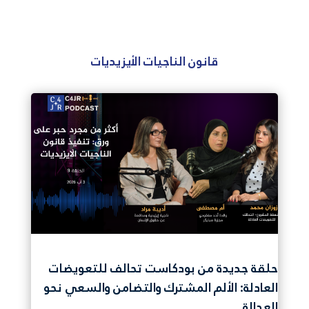
قانون الناجيات الأيزيديات
حلقة جديدة من بودكاست تحالف للتعويضات
العادلة: الألم المشترك والتضامن والسعي نحو
العدالة