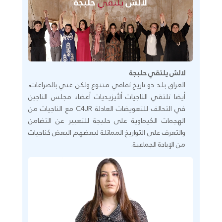
لالش يلتقي حلبجة
العراق بلد ذو تاريخ ثقافي متنوع ولكن غني بالصراعات،
أيضا تلتقي الناجيات ألأيزيديات أعضاء مجلس الناجين
في التحالف للتعويضات العادلة C4JR مع الناجيات من
الهجمات الكيماوية على حلبجة للتعبير عن التضامن
والتعرف على التواريخ المماثلة لبعضهم البعض كناجيات
من الإبادة الجماعية.