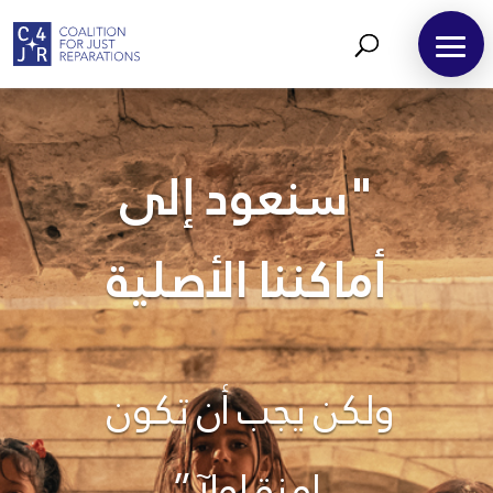
"سنعود إلى
أماكننا الأصلية
ولكن يجب أن تكون
امنة اول
”