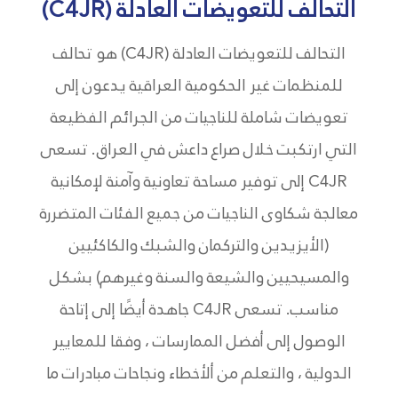
التحالف للتعويضات العادلة (C4JR)
التحالف للتعويضات العادلة (C4JR) هو تحالف
للمنظمات غير الحكومية العراقية يدعون إلى
تعويضات شاملة للناجيات من الجرائم الفظيعة
التي ارتكبت خلال صراع داعش في العراق. تسعى
C4JR إلى توفير مساحة تعاونية وآمنة لإمكانية
معالجة شكاوى الناجيات من جميع الفئات المتضررة
(الأيزيدين والتركمان والشبك والكاكئيين
والمسيحيين والشيعة والسنة وغيرهم) بشكل
مناسب. تسعى C4JR جاهدة أيضًا إلى إتاحة
الوصول إلى أفضل الممارسات ، وفقا للمعايير
الدولية ، والتعلم من ألأخطاء ونجاحات مبادرات ما