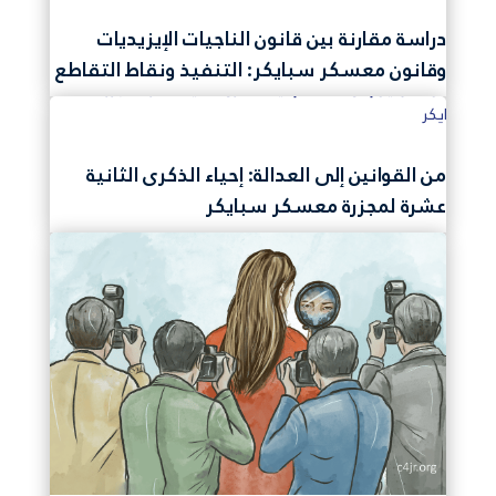
دراسة مقارنة بين قانون الناجيات الإيزيديات
وقانون معسكر سبايكر: التنفيذ ونقاط التقاطع
من القوانين إلى العدالة: إحياء الذكرى الثانية
عشرة لمجزرة معسكر سبايكر