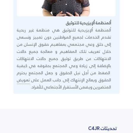
ألمنظمة ألإيزيدية للتوثيق
ألمنظمة ألإيزيدية للتوثيق هي منظمة غير ربحية
تقدم الخدمات لجميع المواطنين دون تمييز وتسعى
إلى خلق وعي مجتمعي بمفاهيم حقوق الإنسان من
خلال تعريف تلك المفاهيم و معالجة جميع حالات
الانتهاكات عن طريق توثيق جميع حالات الانتهاكات
بالإضافة إلى زيادة وعي المجتمع بحقوقه في كيفية
الضغط من أجل نيل الحقوق و جعل المجتمع يحترم
الحقوق ويعالج الإنتهاك إلى جانب العمل على
تعويض
المتضررين ويضمن الأستقرار الأجتماعي للأفراد.
تحديثات C4JR