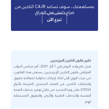
بمساهمتک ، سوف تساعد C4JR الناجين من
صراع داعش في العراق
تبرع الآن
ذكرى قانون الناجين الايزيديين
قبل عام واحد اليوم في 1 آذار 2021، أقر مجلس النواب
العراقي قانون الناجين الإيزيديين. يسعى هذا القانون،
من حيث الروح، إلى اتخاذ إجراءات تداولية لمعالجة حقوق
واحتياجات الناجين من العنف الجنسي المرتبط بالنزاع
(CRSV) على وجه التحديد من خلال توفير خدمات الصحة
النفسة والخدمات الطبية والأرض والحقوق المستحقة
لهم.