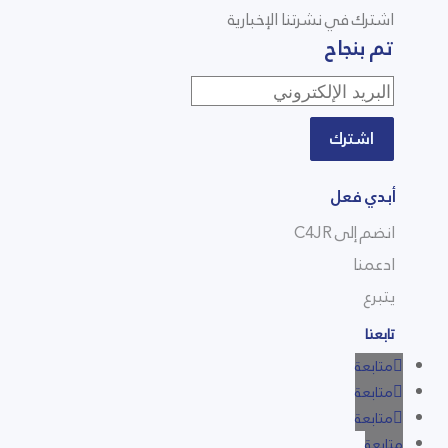
اشترك في نشرتنا الإخبارية
تم بنجاح
اشترك
أبدي فعل
انضم إلى C4JR
ادعمنا
يتبرع
تابعنا
متابعة
متابعة
متابعة
متابعة