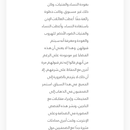
بعودة النساء والفتيات، وكان
ذلك غير مسبوق، وكانت خطوة
رائعة حقًا. أعطت العائلات الإذن
باستعادة النساء، وأعطت النساء
والفتيات الضوء الأخضر للهروب
والعودة ومعرفة أنه سيتم
قبولهن. وهذا لا يعني أن هذه
القضايا غير موجودة؛ على الرغم
من أنهم قالوا إنه تم قبولهم مرة
أخرى مع الحفاظ على شرفهم، إلا
أن ذلك لا يترجم بالضرورة إلى
الجميع. في هذا السياق، استمر
الصحفيون في الذهاب إلى
المخيمات، وإجراء مقابلات مع
الناجين، ونشر هذه القصص
المصورة في الصحافة وعلى
الإنترنت، وكنت أجري محادثات
مثيرة جدًا مع الصحفيين حول