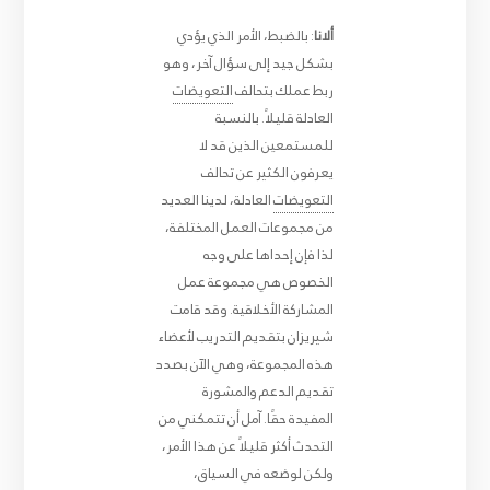
ألانا
: بالضبط، الأمر الذي يؤدي
بشكل جيد إلى سؤال آخر، وهو
ربط عملك بتحالف
التعويضات
العادلة
قليلاً. بالنسبة
للمستمعين الذين قد لا
يعرفون الكثير عن تحالف
التعويضات
العادلة، لدينا العديد
من مجموعات العمل المختلفة،
لذا فإن إحداها على وجه
الخصوص هي مجموعة عمل
المشاركة الأخلاقية. وقد قامت
شيريزان بتقديم التدريب لأعضاء
هذه المجموعة، وهي الآن بصدد
تقديم الدعم والمشورة
المفيدة حقًا. آمل أن تتمكني من
التحدث أكثر قليلاً عن هذا الأمر،
ولكن لوضعه في السياق،