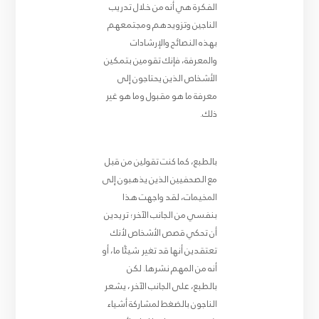
الفكرة هي أنه من خلال تدريب
الناجين وتزويدهم ومجتمعهم
بهذه النصائح والإرشادات
والمعرفة، فإنك تقومين بتمكين
الأشخاص الذين يحتاجون إلى
معرفة ما هو مقبول وما هو غير
ذلك.
بالطبع، كما كنت تقولين من قبل
مع الصحفيين الذين يذهبون إلى
المخيمات، لقد واجهت هذا
بنفسي من الجانب الآخر؛ تريدين
أن تحكي قصص الأشخاص لأنك
تعتقدين أنها قد تغير شيئًا ما، أو
أنه من المهم نشرها. لكن
بالطبع، على الجانب الآخر، يشعر
الناجون بالضغط لمشاركة أشياء