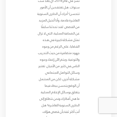
نُشر في عام 2018، أي بعد ست
سنوات. هل تعتقدين أن الأمور
تتحسن؟ أدرك أن الذكرى السنوية
العاشرة قادمة، وأنا أتخيل المزيد
من القصص. لقد تحدثنا سابقًا
عن الصحافة المحلية، التي لا تزال
تمثل مشكلة كبيرة في هذه
القضايا، على الرغم من وجود
جهود متضافرة من حيث التدريب
والتوعية، ويتم الآن إخفاء وجوه
الناس في كثير من الأحيان. تعتبر
وسائل التواصل الاجتماعي
مشكلة أخرى، لكن من المحتمل
أن الوضع يتحسن ببطء فيما
يتعلق بوسائل الإعلام المحلية.
ما هي أفكارك ونحن نتطلع إلى
الذكرى السنوية العاشرة؟ هل
أنتِ أكثر ثقة بأن قصص هؤلاء