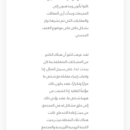
كانوا يأتون ويذهبون إلى
المخيمات وبدأت أرى المقالات
والمقابلات التي تم نشرها تركز
بشكل خاص على موضوع العنف
الجنسي
.
لقد عرفت للتو أن هناك الكثير
من المشكلات المتعلقة بما كان
يحدث. لذا، على سبيل المثال، إذا
واصلت إجراء مقابلة مع شخص ما
مرارًا وتكرارًا، فقد يكون ذلك
مؤلمًا للغاية. إذا كشفت عن
هوية شخص ما، فقد يؤدي ذلك
إلى خلق مشاكل له في المجتمع،
من حيث إعادة الاندماج. كانت
هناك تلك النقطة حيث رحبت
اللجنة الروحية الأيزيدية والمجتمع