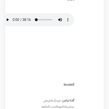
ال
مقدمة
:
ألانا ترافرز:
مرحبًا بكم في
سلسلة البودكاست الخاصة