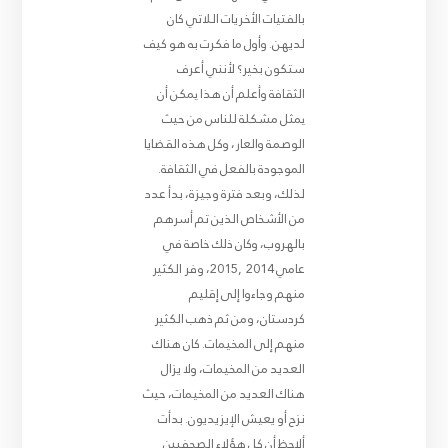
بالفتيات الأخريات اللاتي كان
لديهن. وأول ما فكرت به هو كيف
ستكون بخير؟ لأنني أعرف
الثقافة وأعلم أن هذا يمكن أن
يمثل مشكلة للناس من حيث
الوصمة والعار، وكل هذه القضايا
الموجودة بالفعل في الثقافة.
لذلك، وبعد فترة وجيزة، بدأ عدد
من الأشخاص الذين تم أسرهم
بالهروب، وكان ذلك خاصة في
عامي 2014 ,2015، وفر الكثير
منهم وجاءوا إلى إقليم
كردستان، ومن ثم ذهب الكثير
منهم إلى المخيمات. كان هناك
العديد من المخيمات، ولا يزال
هناك العديد من المخيمات، حيث
نزح أو يعيش الإيزيديون. بدأت
ألاحظ أن كل هؤلاء الصحفيين