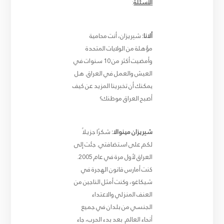
الأسئلة
:
ألانا:
شيريزان، أنت محامية
مؤهلة من الولايات المتحدة
وأمضيت أكثر من 10 سنوات في
العيش والعمل في العراق. هل
يمكنك أن تخبرينا المزيد عن كيف
أصبح العراق موطنك؟
شيريزان مينوالا:
شكرًا جزيلاً
لكم على استضافتي. جئت إلى
العراق لأول مرة في عام 2005.
كنت أمارس قانون الهجرة في
شيكاغو، وكنت أمثل الناجين من
العنف المنزلي والاعتداء
الجنسي من بلدان في جميع
أنحاء العالم. بعد بدء الحرب، جاء