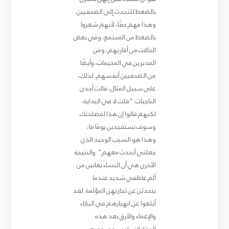
بالضغط للتحدث إلى الصحفيين.
وهذا مهم حقًا، لأنهم شعروا
بالضغط من المجتمع، وفي بعض
الحالات من أقاربهم، ومن
المديرين في المخيمات، وأيضًا
من الصحفيين أنفسهم. لذلك،
على سبيل المثال، قالت أحدى
الناجيات: “قلت لا في البداية،
لكنهم قالوا إن هذا لمصلحتك
وسوف تستفيدين يومًا ما،
وهذا هو السبب الوحيد الذي
جعلني أتحدث معهم”. والنتيجة
الأخرى هي أن النساء يعانين من
ألم عاطفي شديد عندما
يتحدثن عن تجاربهن المؤلمة. لقد
أبلغوا عن انهيارهم في البكاء
والإغماء والأرق بعد هذه