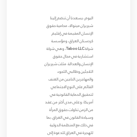
اليوم، يسعدنا أن تنضم إلينا
شيريزان مينوالا، محامية حقوق
الإنسان المقيمة في إقليم
كردستان العراق، ومؤسسة
شركة
Taboo LLC
، وهي شركة
استشارية في مجال حقوق
الإنسان والعدالة. مثلت شيريزان
اللاجئين وطالبي اللجوء
والمهاجرين الناجين من العنف
القائم على النوع الاجتماعي
لتحقيق الحماية القانونية في
أمريكا، وعلى مدى أكثر من عقد
من الزمن تناولت حقوق المرأة
وسيادة القانون في العراق، بما
في ذلك مع المنظمة الدولية
للهجرة في العراق للدعوة إلى