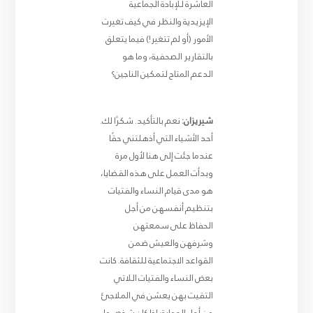
العاشرة للإبادة الجماعية
الإيزيدية والنظر في كيف تغيرت
الأمور (أو لم تتغير!) فيما يتعلق
بالتقارير الصحفية، وما هو
الدعم المتاح لتمكين الناجين؟
شيريزان:
نعم بالتأكيد. شكرًا لك.
أحد الأشياء التي أذهلتني حقًا
عندما جئت إلى هنا لأول مرة
وبدأت العمل على هذه القضايا،
هو مدى قيام النساء والفتيات
بتنظيم أنفسهن من أجل
الحفاظ على سمعتهن
وشرفهن والعيش ضمن
القواعد الاجتماعية للثقافة. كانت
بعض النساء والفتيات اللاتي
التقيت بهن يعشن في الملاجئ