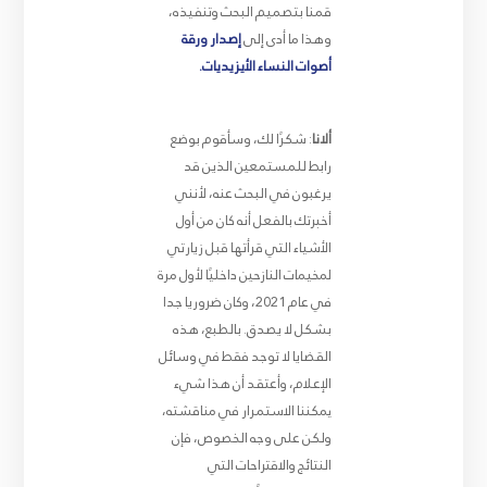
قمنا بتصميم البحث وتنفيذه،
وهذا ما أدى إلى
إصدار ورقة
أصوات النساء الأيزيديات.
ألانا
: شكرًا لك، وسأقوم بوضع
رابط للمستمعين الذين قد
يرغبون في البحث عنه، لأنني
أخبرتك بالفعل أنه كان من أول
الأشياء التي قرأتها قبل زيارتي
لمخيمات النازحين داخليًا لأول مرة
في عام 2021، وكان ضروريا جدا
بشكل لا يصدق. بالطبع، هذه
القضايا لا توجد فقط في وسائل
الإعلام، وأعتقد أن هذا شيء
يمكننا الاستمرار في مناقشته،
ولكن على وجه الخصوص، فإن
النتائج والاقتراحات التي