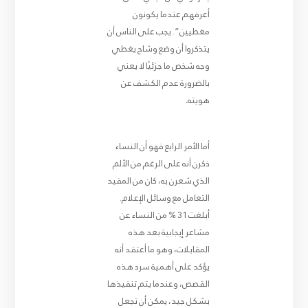
أعرفهم عندما يكونون
مغطيين”. يجب على الناس أن
يتذكروا أن وضع وشاح يغطي
وجه شخص ما جزئيًا لا يعني
بالضرورة عدم الكشف عن
هويته
.
أما الأمر الرابع فهو أن النساء
ذكرن أنه على الرغم من الألم
الذي شعرن به، كان من المفيد
التعامل مع وسائل الإعلام.
أبلغت 31 % من النساء عن
مشاعر إيجابية بعد هذه
المقابلات، وهو ما أعتقد أنه
يؤكد على أهمية سرد هذه
القصص، وعندما يتم تنفيذها
بشكل جيد، يمكن أن تجعل