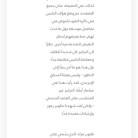
لذلك، في الحقيقة، على جميع
الاصعدة، تم وضع هؤلاء الناجين
في دائرة الضوء للخوض في
تفاصيل موسعة حول ما حدث
لهم، مما يعرضهم لخطر
التعرض للصدمة مرة أخرى. نظرًا
لأن التركيز كان شديدًا للغاية،
ومعاملة الناجين فظيعة جدًا،
فإن هذا هو ما أدى حقًا إلى
التطور – وليس فقط السياق
الإيزيدي، لقد رأيت هذا في
ميانمار أيضًا، التركيز غير
المتناسب على العنف الجنسي
– ولكن لقد شهدنا تطوير رموز
وإرشادات مفيدة جدًا
.
قانون مراد، الذي سُمي على