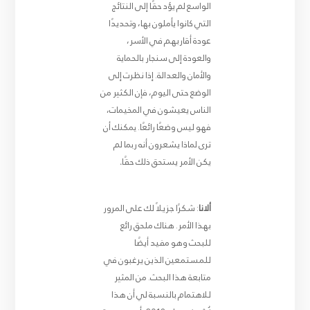
الواسع لم يؤد حقًا إلى النتائج
التي كانوا يأملون بها، وتحديدًا
عودة أقاربهم في الأسر،
والعودة إلى سنجار بالحماية
والأمان والعدالة. إذا نظرت إلى
الوضع حتى اليوم، فإن الكثير من
الناس يعيشون في المخيمات،
فهو ليس وضعًا رائعًا. يمكنك أن
ترى لماذا يشعرون أنه ربما لم
يكن الأمر يستحق ذلك حقًا
.
ألانا
: شكرًا جزيلاً لك على المرور
بهذا الأمر. هناك ملحق رائع
للبحث وهو مفيد أيضًا
للمستمعين الذين يرغبون في
متابعة هذا البحث. من المثير
للاهتمام بالنسبة لي أن هذا