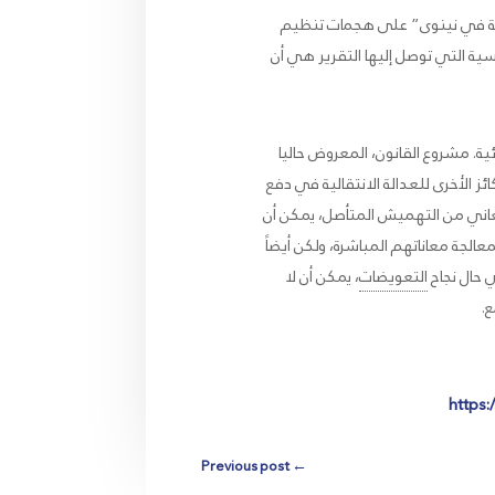
ة للأقليات العراقية في نينوى” على هجمات تنظيم
سية التي توصل إليها التقرير هي أن
ة. مشروع القانون، المعروض حاليا
ز الأخرى للعدالة الانتقالية في دفع
تعاني من التهميش المتأصل، يمكن أن
الجة معاناتهم المباشرة، ولكن أيضاً
 حال نجاح
التعويضات
، يمكن أن لا
ع.
https
Previous post
←