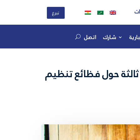
ات
تبرع
ارية
شارك
اتصل
ثالثة حول فظائع تنظيم