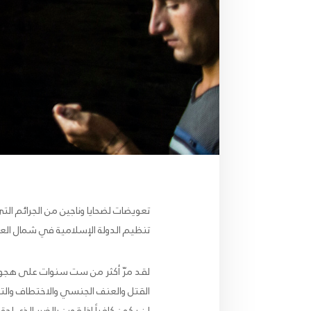
تعويضات لضحايا وناجين من الجرائم التي
تنظيم الدولة الإسلامية في شمال العراق بين 
لقد مرّ أكثر من ست سنوات على هجوم 
القتل والعنف الجنسي والاختطاف والتع