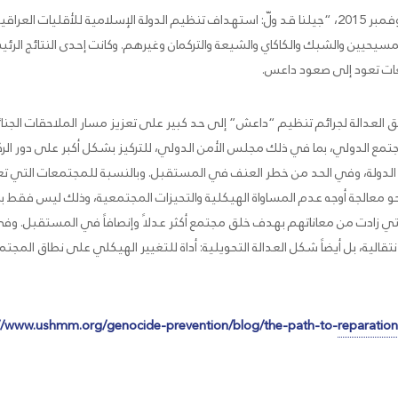
ركز تقرير المتحف في تشرين الثاني/نوفمبر 2015، “جيلنا قد ولّ: استهداف تنظيم الدولة الإسلامي
لمسيحيين والشبك والكاكاي والشيعة والتركمان وغيرهم. وكانت إحدى النتائج الرئي
عات تعود إلى صعود داعس.
 العدالة لجرائم تنظيم “داعش” إلى حد كبير على تعزيز مسار الملاحقات الجنائي
جتمع الدولي، بما في ذلك مجلس الأمن الدولي، للتركيز بشكل أكبر على دور الركائ
يم الدولة، وفي الحد من خطر العنف في المستقبل. وبالنسبة للمجتمعات التي 
و معالجة أوجه عدم المساواة الهيكلية والتحيزات المجتمعية، وذلك ليس فقط بمع
لتي زادت من معاناتهم بهدف خلق مجتمع أكثر عدلاً وإنصافاً في المستقبل. وفي
الية، بل أيضاً شكل العدالة التحويلية: أداة للتغيير الهيكلي على نطاق المجتم
://www.ushmm.org/genocide-prevention/blog/the-path-to-
reparatio