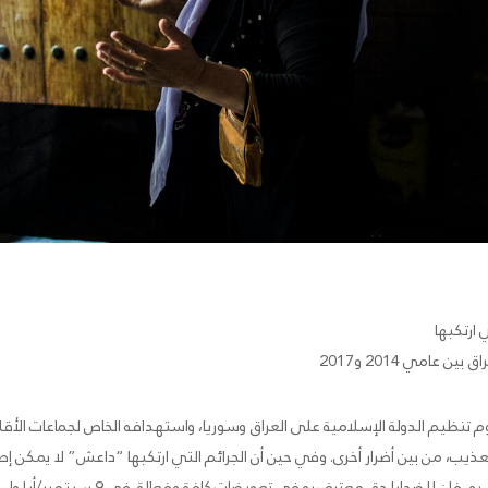
 ارتكبها
عامي 2014 و2017
تنظيم الدولة الإسلامية على العراق وسوريا، واستهدافه الخاص لجماعات الأقل
ذيب، من بين أضرار أخرى. وفي حين أن الجرائم التي ارتكبها “داعش” لا يمكن إص