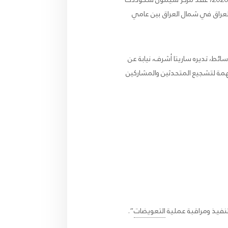
العراق في شمال العراق بين عامي
، تديره ساريتا أشرف، نيابة عن
 مهمة لتشجيع المتحدثين والمشاركين
فيذ ومراقبة عملية
التعويضات
“.