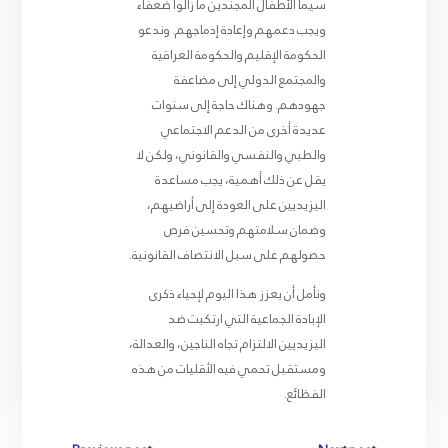
سيما الأطفال المجندين ما زالوا ضعفاء
ويجب دعمهم وإعادة إدماجهم. وندعو
الحكومة الإقليم والحكومة العراقية
والمجتمع الدولي إلى مضاعفة
جهودهم. وهناك حاجة إلى سنوات
عديدة أخرى من الدعم الاجتماعي
والطبي والنفسي والقانوني، ولكن لا
يقل عن ذلك أهمية، يجب مساعدة
اليزيديين على العودة إلى أراضيهم،
وضمان سلامتهم وتحسين فرص
حصولهم على سبل الانتصاف القانونية.
ونأمل أن يعزز هذا اليوم لإحياء ذكرى
الإبادة الجماعية التي ارتكبت ضد
اليزيديين الالتزام تجاه الناجين، والعدالة،
ومستقبل تحمي فيه الأقليات من هذه
الفظائع.