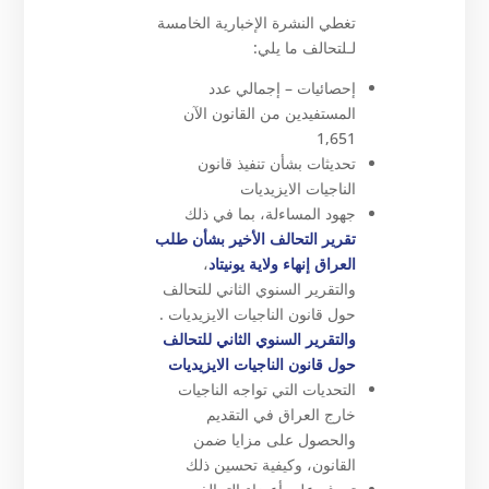
تغطي النشرة الإخبارية الخامسة
لـلتحالف ما يلي:
إحصائيات – إجمالي عدد
المستفيدين من القانون الآن
1,651
تحديثات بشأن تنفيذ قانون
الناجيات الايزيديات
جهود المساءلة، بما في ذلك
تقرير التحالف الأخير بشأن طلب
العراق إنهاء ولاية يونيتاد
،
والتقرير السنوي الثاني للتحالف
حول قانون الناجيات الايزيديات .
والتقرير السنوي الثاني للتحالف
حول قانون الناجيات الايزيديات
التحديات التي تواجه الناجيات
خارج العراق في التقديم
والحصول على مزايا ضمن
القانون، وكيفية تحسين ذلك