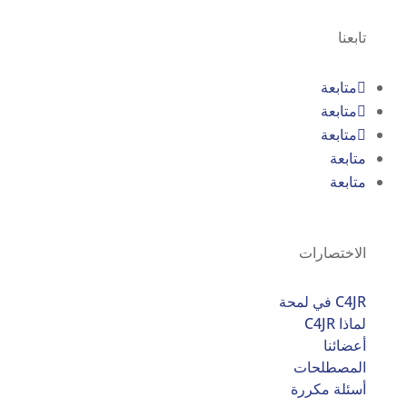
تابعنا
متابعة
متابعة
متابعة
متابعة
متابعة
الاختصارات
C4JR في لمحة
لماذا C4JR
أعضائنا
المصطلحات
أسئلة مكررة