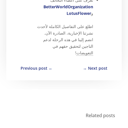
تعرف على أعضاء التحالف
BetterWorldOrganization
و
LotusFlower
اطلع على التفاصيل الكاملة لأحدث
نشرتنا الإخبارية، الصادرة الآن.
انضم إلينا في هذه الرحلة لدعم
الناجين لتحقيق حقهم في
التعويضات
!
Previous post
←
→
Next post
Related posts