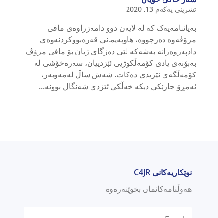
تشرینی یەکەم 13, 2020
بەیاننامەیەک کە لە لایەن دوو دامەزراوەی مافی
مرۆڤەوە دەرچووە، هاوپەیمانی قەرەبووکردنەوەی
دادپەروەرانە بەشەکە لێی دەزگای ژیان بۆ مافی مرۆڤ
بەبۆنەی یادی کۆمەڵکوژیی ئێزدییان، سەرەخۆشی لە
کۆمەڵگەی ئێزیدی دەکات. شەش ساڵ لەمەوبەر،
ئەمڕۆ جارێکی دیکە خەڵکی ئێزدی شەنگال بوونە...
نوێکاریەکانی C4JR
هەوڵنامەکانمان بخوێنەرەوە