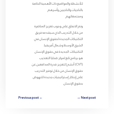
للأنشطة والمواضيع ذات الأهمية الخاصة
بالناجيات والناجيين وأسرهم
ومجتمعاتهم
وتم الاتفاق على وجوب تعزيز المناصرة
من خلال التدريب الذي سيقدمه فريق
التكتيكات الجديدة لحقوق الإنسان في
الشرق الأوسط وشمال أفريقيا.
التكتيكات الجديدة في حقوق الإنسان
هو برنامج تابع لمركز ضحايا التعذيب
(CVT) أنشئ لتعزيز قدرة المدافعين عن
حقوق الإنسان من خلال توفير التدريب
على إبتكار إستراتيجيات جديدة للنهوض
بحقوق الإنسان.
Previous post
←
→
Next post