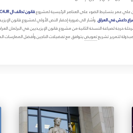
قانون تحالف ال C4JR بشأن
 صراع داعش في العراق
. وأشار الى ضرورة إحضار النص الأولي لمشروع قانون الإيزيد
مبذولة لتمرير تشريع
تعويض
يتوافق مع تفضيلات الناجين وأفضل الممارسات الدو