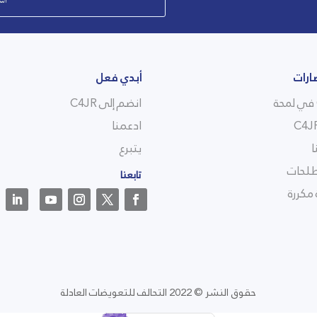
ارات
أبدي فعل
انضم إلى C4JR
ادعمنا
ا
يتبرع
لحات
تابعنا
مكررة
حقوق النشر © 2022 التحالف للتعويضات العادلة