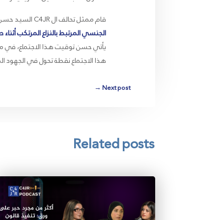
قام ممثل تحالف ال C4JR السيد حسن علي عمر بتسليط الضوء على العناصر الرئيسية لمشروع
الجنسي المرتبط بالنزاع المرتكب أثناء
هذا الاجتماع نقطة تحول في الجهود ال
→
Next post
Related posts