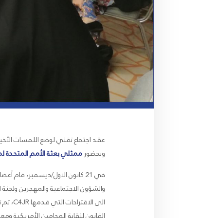
عقد اجتماع تقني لوضع اللمسات الأخي
وبحضور
ممثلي بعثة الأمم المتحدة لم
في 21 كانون الاول/ديسمبر، قام 
والشؤون الاجتماعية والمهجرين ولجنة ا
الى ال
القانون لنقابة المحامين الأمريكية وم