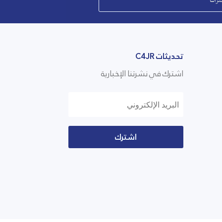
تحديثات C4JR
اشترك في نشرتنا الإخبارية
اشترك