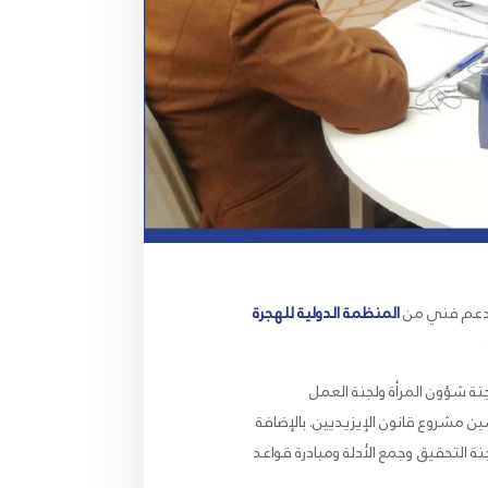
 بدعم فني من
المنظمة الدولية للهجرة
جنة شؤون المرأة ولجنة العمل
ن مشروع قانون الإيزيديين. بالإضافة
سان ، ولجنة التحقيق وجمع الأدلة ومبادرة قواعد