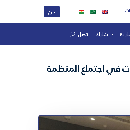
ات
تبرع
ارية
شارك
اتصل
يديات في اجتماع المنظمة