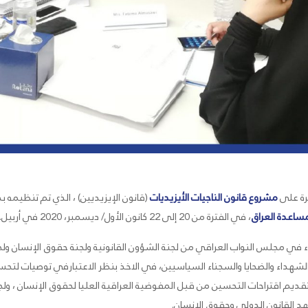
رة على
مشروع قانون الناجيات الأيزيديات
(قانون الإيزيديين) ، الذي تم تنظيمه
ساعدة العراق
، في الفترة من 20 إلى 22 كانون الأول/ ديسمبر، 2020 في أربيل.
أعضاء في مجلس النواب العراقي من لجنة الشؤون القانونية ولجنة حقوق الإنسان ول
لشهداء والضحايا والسجناء السياسيين، في الاخذ بنظر الاعتبارفي توصيات لتحسي
اقتراحات التي قدمها C4JR، تم تقديم اقتراحات التحسين من قبل المفوضية العراقية العليا لحقوق الإن
عهد القانون الدولي وحقوق الإنسان.