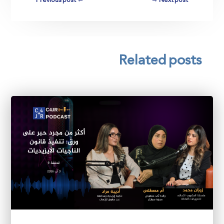
Previous post
←
→
Next post
Related posts