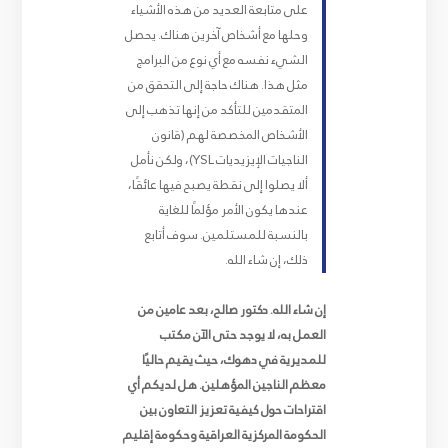
على متابعة العديد من هذه الأشياء
وحلها مع أشخاص آخرين هناك. يحصل
الشيء نفسه مع أي نوع من البرامج
مثل هذا. هناك حاجة إلى التحقق من
المتقدمين للتأكد من إنها تذهب إلى
الأشخاص المخصصة لهم (قانون
الناجيات الإيزيديات YSL)، ولكن نأمل
ألا يصلوا إلى نقطة يصبح فيها عائقًا،
عندها يكون الأمر مؤلمًا للغاية
بالنسبة للمستلمين. سوف أتابع
ذلك، إن شاء الله.
إن شاء الله. دكتور صالح، بعد عامين من
العمل به، لا يوجد حتى الآن مكتب
للمديرية في دهوك، حيث يقيم حاليًا
معظم الناجين المؤهلين. هل لديكم أي
اقتراحات حول كيفية تعزيز التعاون بين
الحكومة المركزية العراقية وحكومة إقليم