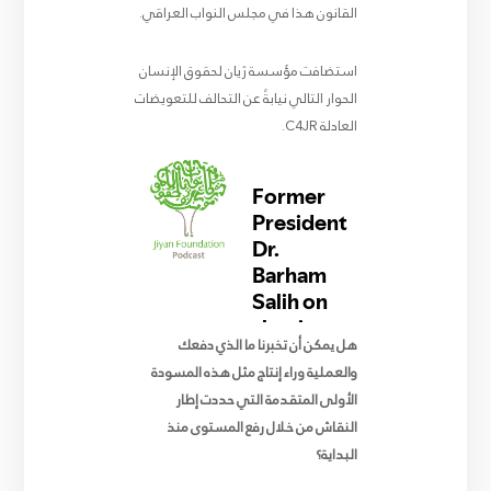
القانون هذا في مجلس النواب العراقي.
استضافت مؤسسة ژيان لحقوق الإنسان
الحوار التالي نيابةً عن التحالف للتعويضات
العادلة C4JR.
هل يمكن أن تخبرنا ما الذي دفعك
والعملية وراء إنتاج مثل هذه المسودة
الأولى المتقدمة التي حددت إطار
النقاش من خلال رفع المستوى منذ
البداية؟