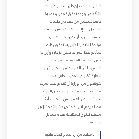
الناس. لذلك، فإن طريقة القيام بذلك،
التأكد من وجود تحقق كافي، وعملية
كافية للتخلص من مقدمي طلبات
الاحتيال وما إلى ذلك. لكن في الوقت
نفسه، لا نريد أن تصبح هذه عملية
مؤلمة للضحايا الذين يستحقون ذلك.
سأتابع هذا الأمر مع بعض الزملاء وأرى ما
هي الطريقة القانونية لفعل هذا
الشيء. لكن العبء على المكتب كبير
للغاية. تخبرني المدير العام إنهم
يتوقعون من الوزارة أن تقدم لهم المزيد
من المساعدة من خلال تخصيص المزيد
من الأشخاص للعمل في المكتب، أكثر
مما لديهم الآن. لقد تعهدت بالتحدث إلى
محافظ نينوى للمتابعة. هذه مسائل
روتينية.
أنا متأكد من أن المدير العام قادرة