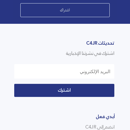
اشتراك
تحديثات C4JR
اشترك في نشرتنا الإخبارية
اشترك
أبدي فعل
انضم إلى C4JR