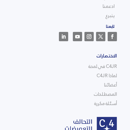
ادعمنا
يتبرع
تابعنا
الاختصارات
C4JR في لمحة
لماذا C4JR
أعضائنا
المصطلحات
أسئلة مكررة