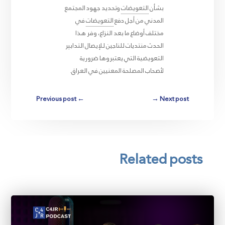
بشأن
التعويضات
وتحديد جهود المجتمع
المدني من أجل دفع
التعويضات
في
مختلف أوضاع ما بعد النزاع، وفر هذا
الحدث منتديات للناجين للإيصال التدابير
التعويضية التي يعتبروها ضرورية
لأصحاب المصلحة المعنيين في العراق.
Previous post
←
→
Next post
Related posts