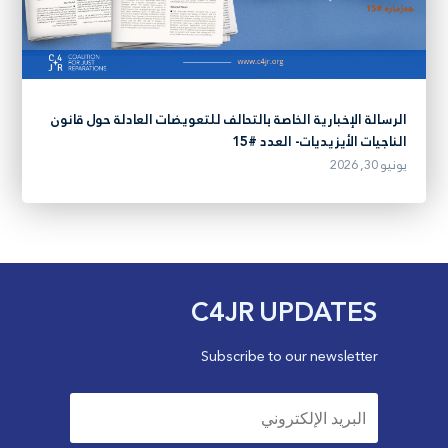
الرسالة الإخبارية الخاصة بالتحالف للتعويضات العادلة حول قانون
الناجيات الأيزيديات- العدد #15
يونيو 30, 2026
C4JR UPDATES
Subscribe to our newsletter