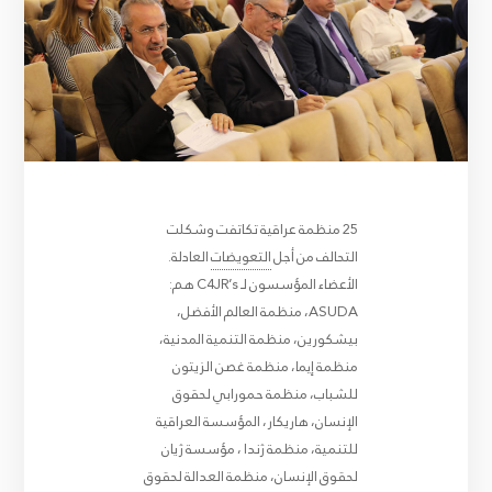
25 منظمة عراقية تكاتفت وشكلت
التحالف من أجل
التعويضات
العادلة.
الأعضاء المؤسسون لـ C4JR’s هم:
ASUDA، منظمة العالم الأفضل،
بيشكورين، منظمة التنمية المدنية،
منظمة إيما، منظمة غصن الزيتون
للشباب، منظمة حمورابي لحقوق
الإنسان، هاريكار، المؤسسة العراقية
للتنمية، منظمة ژندا ، مؤسسة ژيان
لحقوق الإنسان، منظمة العدالة لحقوق