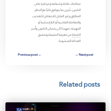
محاكمات عادلة وشفافة ومرتكزة على
الناجين، تُجرى بما يتوافق كليًا مع الحظر
المطلق وغير القابل للانتقاص للتعذيب
والمعاملة القاسية أو اللاإنسانية أو
المهينة، تمهيدًا لأن يتمكن الناجون وأُسر
الضحايا
من معرفة الحقيقة وتحقيق
العدالة المنشودة.
Previous post
←
→
Next post
Related posts