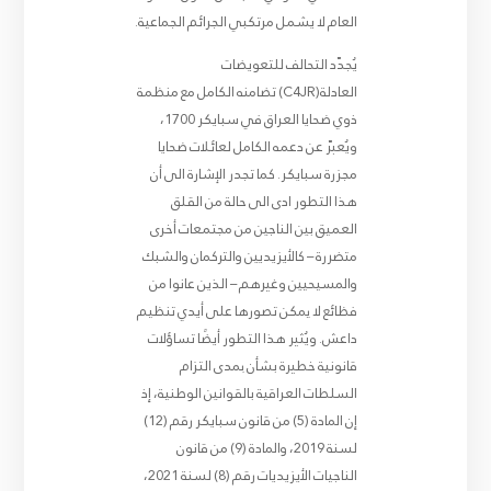
العام لا يشمل مرتكبي الجرائم الجماعية.
يُجدّد التحالف للتعويضات
العادلة(C4JR) تضامنه الكامل مع منظمة
ذوي ضحايا العراق في سبايكر 1700،
ويُعبّر عن دعمه الكامل لعائلات ضحايا
مجزرة سبايكر. كما تجدر الإشارة الى أن
هذا التطور ادى الى حالة من القلق
العميق بين الناجين من مجتمعات أخرى
متضررة – كالأيزيديين والتركمان والشبك
والمسيحيين وغيرهم – الذين عانوا من
فظائع لا يمكن تصورها على أيدي تنظيم
داعش. ويُثير هذا التطور أيضًا تساؤلات
قانونية خطيرة بشأن بمدى التزام
السلطات العراقية بالقوانين الوطنية، إذ
إن المادة (5) من قانون سبايكر رقم (12)
لسنة 2019، والمادة (9) من قانون
الناجيات الأيزيديات رقم (8) لسنة 2021،