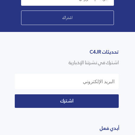
اشتراك
تحديثات C4JR
اشترك في نشرتنا الإخبارية
اشترك
أبدي فعل