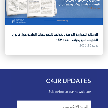
الرسالة الإخبارية الخاصة بالتحالف للتعويضات العادلة حول قانون
الناجيات الأيزيديات- العدد #15
يونيو 30, 2026
C4JR UPDATES
Subscribe to our newsletter