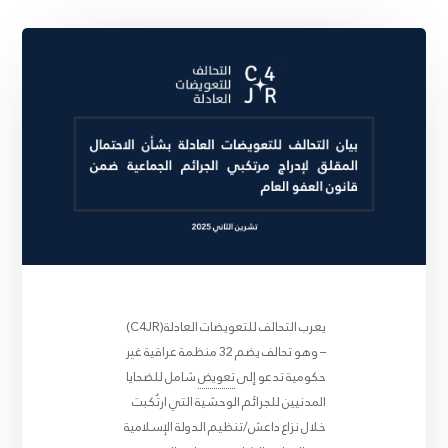
يعرب التحالف للتعويضات العادلة(C4JR)
– وهو تحالف يضم 32 منظمة عراقية غير
حكومية تدعو إلى
تعويض
شامل للضحايا
المدنيين للجرائم الوحشية التي ارتُكبت
خلال نزاع داعش/تنظيم الدولة الإسلامية