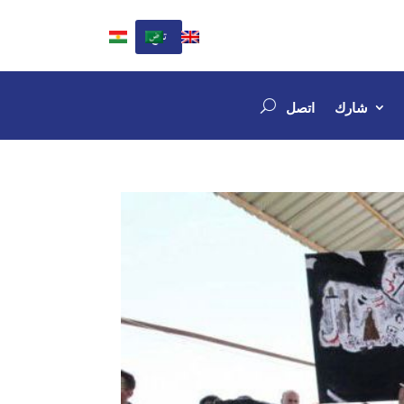
تبرع
شارك
اتصل