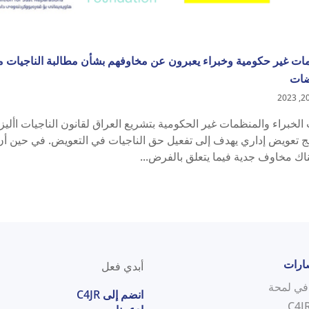
ات غير حكومية وخبراء يعبرون عن مخاوفهم بشأن مطالبة الناجيات 
ضات
ج تعويض إداري يهدف إلى تفعيل حق الناجيات في التعويض. في حين أن الق
اك مخاوف جدية فيما يتعلق بالفرض...
صارات
أبدي فعل
انضم إلى C4JR