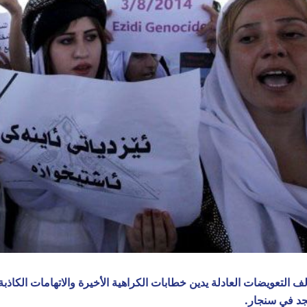
لف التعويضات العادلة يدين خطابات الكراهية الأخيرة والاتهامات الكاذ
د في سنجار.