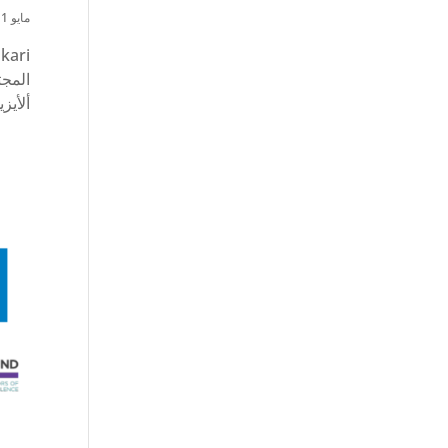
مايو 11, 2023
ألأيز