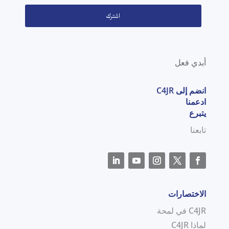
اشترك
أبدي فعل
انضم إلى C4JR
ادعمنا
يتبرع
تابعنا
الاختصارات
C4JR في لمحة
لماذا C4JR