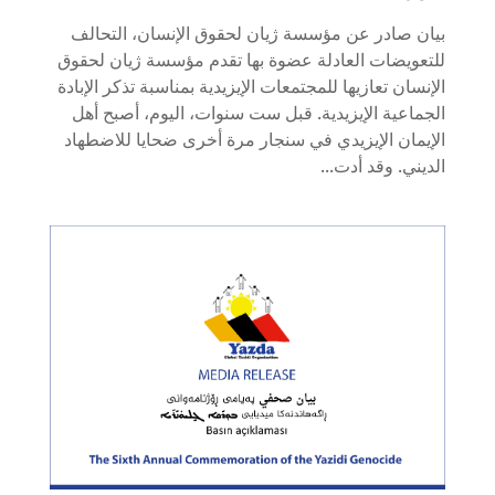
بيان صادر عن مؤسسة ژيان لحقوق الإنسان، التحالف
للتعويضات العادلة عضوة بها تقدم مؤسسة ژيان لحقوق
الإنسان تعازيها للمجتمعات الإيزيدية بمناسبة تذكر الإبادة
الجماعية الإيزيدية. قبل ست سنوات، اليوم، أصبح أهل
الإيمان الإيزيدي في سنجار مرة أخرى ضحايا للاضطهاد
الديني. وقد أدت...