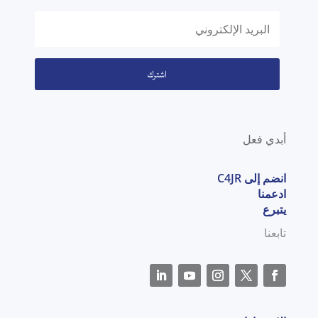
اشترك
أبدي فعل
انضم إلى C4JR
ادعمنا
يتبرع
تابعنا