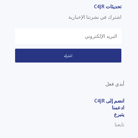
تحديثات C4JR
اشترك في نشرتنا الإخبارية
اشترك
أبدي فعل
انضم إلى C4JR
ادعمنا
يتبرع
تابعنا