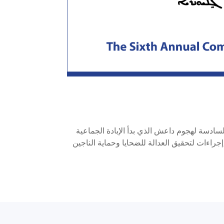
ادسة لهجوم داعش الذي بدأ الإبادة الجماعية
جراءات لتحقيق العدالة للضحايا وحماية الناجين