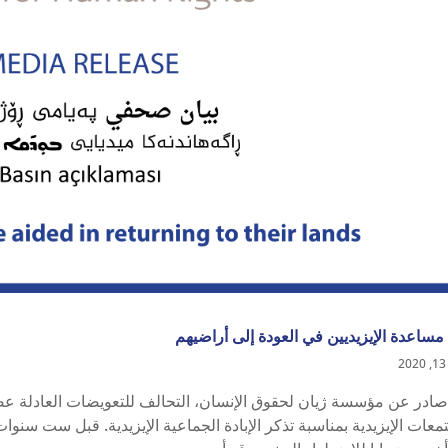
ساعدة الإيزيديين في العودة إلى أراضيهم
صادر عن مؤسسة ژيان لحقوق الإنسان، التحالف للتعويضات العادلة عضو
معات الإيزيدية بمناسبة تذكر الإبادة الجماعية الإيزيدية. قبل ست سنوات