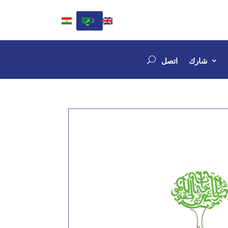
تبرع
شارك
اتصل