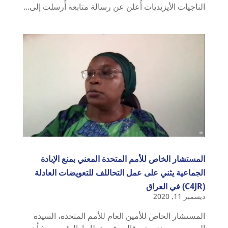
الناجيات الأيزيديات أُعلن عن رسالة متابعة أُرسلت إلى...
المستشار الخاص للأمم المتحدة المعني بمنع الإبادة
الجماعية يثني على عمل التحاللف للتعويضات العادلة
(C4JR) في العراق
ديسمبر 11, 2020
المستشار الخاص للأمين العام للأمم المتحدة، السيدة
اليس ويريمو نديريتو، قالت في خطابها الرئيسي بشأن