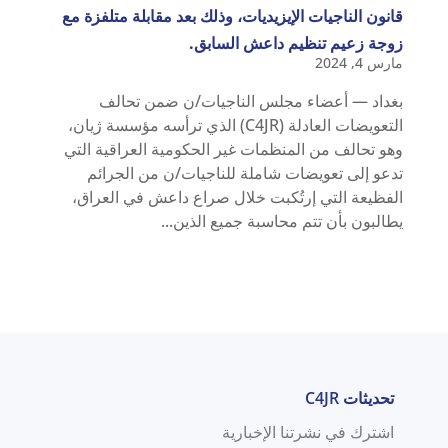
قانون الناجيات الإيزيديات، وذلك بعد مقابلة متلفزة مع
زوجة زعيم تنظيم داعش السابق.
مارس 4, 2024
بغداد — أعضاء مجلس الناجيات/ن ضمن تحالف
التعويضات العادلة (C4JR) الذي ترأسه مؤسسة ژيان،
وهو تحالف من المنظمات غير الحكومية العراقية التي
تدعو إلى تعويضات شاملة للناجيات/ن من الجرائم
الفظيعة التي إرتُكبت خلال صراع داعش في العراق،
يطالبون بأن تتم محاسبة جميع الذين...
تحديثات C4JR
اشترك في نشرتنا الإخبارية