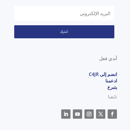
اشترك
أبدي فعل
انضم إلى C4JR
ادعمنا
يتبرع
تابعنا