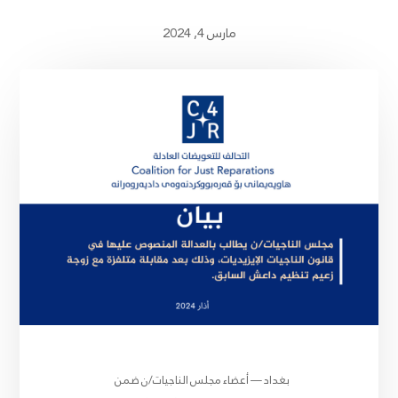
مارس 4, 2024
بغداد — أعضاء مجلس الناجيات/ن ضمن