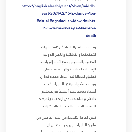
https://english.alarabiya.net/News/middle-
east/2024/02/15/Exclusive-Abu-
Bakr-al-Baghdadi-s-widow-doubts-
ISIS-claims-on-Kayla-Mueller-s-
death
ويدعو مجلس الناجيات/ن كافة الجهات
التحقيقية والقضائية واللجان الدولية
المعنية بالتحقيق وجمع الأدلة إلى اتخاذ
الإجراءات المناسبة والرسمية لضمان
تحقيق العدالة ضد أسماء محمد كما أن
وبحسب شهادة بعض الناجيات كانت
أسماء محمد عضواً نشطاً في تنظيم
داعش و ساهمت في ارتكاب جرائم ضد
النساء والفتيات الإيزيديات القاصرات.
تنص المادة التاسعة من ألبند ألخامس من
قانون الناجيات الإيزيديات، على أن