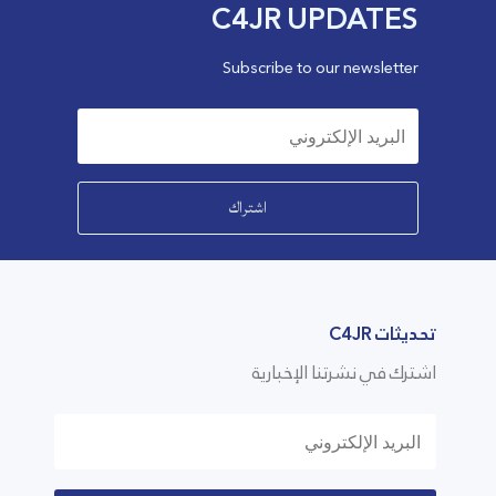
C4JR UPDATES
Subscribe to our newsletter
اشتراك
تحديثات C4JR
اشترك في نشرتنا الإخبارية