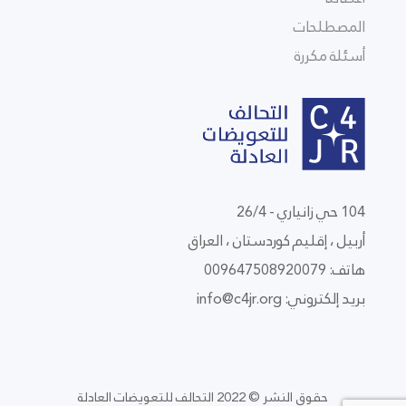
المصطلحات
أسئلة مكررة
104 حي زانياري - 26/4
أربيل ، إقليم كوردستان ، العراق
هاتف: 009647508920079
بريد إلكتروني:
info@c4jr.org
حقوق النشر © 2022 التحالف للتعويضات العادلة