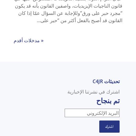
قانون الناجيات الإيزيديات، واصفين القانون بأنه قد يكون
“مجرد حبر على ورق”وللإجابة عن السؤال عمّا إذا كان
القانون قد أصبح بالفعل أكثر من “حبر على...
« مدخلات أقدم
تحديثات C4JR
اشترك في نشرتنا الإخبارية
تم بنجاح
اشترك