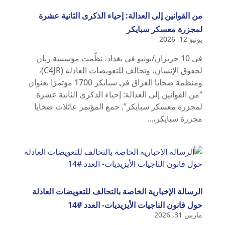
من القوانين إلى العدالة: إحياء الذكرى الثانية عشرة
لمجزرة معسكر سبايكر
يونيو 12, 2026
في 10 حزيران/يونيو في بغداد، نظّمت مؤسسة ژيان
لحقوق الإنسان، وتحالف للتعويضات العادلة (C4JR)،
ومنظمة ضحايا العراق في سبايكر 1700 مؤتمرًا بعنوان
“من القوانين إلى العدالة: إحياء الذكرى الثانية عشرة
لمجزرة معسكر سبايكر”. جمع المؤتمر عائلات ضحايا
مجزرة سبايكر،...
الرسالة الإخبارية الخاصة بالتحالف للتعويضات العادلة
حول قانون الناجيات الأيزيديات- العدد #14
مارس 31, 2026