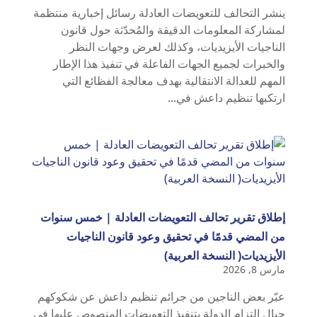
ينشر التحالف للتعويضات العادلة رسائل إخبارية منتظمة
لمشاركة المعلومات الدقيقة والمُحدّثة حول قانون
الناجيات الأيزيديات، وكذلك لعرض وجهات النظر
والخبرات لجميع الجهات الفاعلة في تنفيذ هذا الإطار
المهم للعدالة الانتقالية بهدف معالجة الفظائع التي
ارتكبها تنظيم داعش في...
إطلاق تقرير تحالف التعويضات العادلة | خمس سنوات
من المضي قدمًا في تحقيق وعود قانون الناجيات
الأيزيديات( النسخة العربية)
مارس 8, 2026
عبّر بعض الناجين من جرائم تنظيم داعش عن شكوكهم
حيال التزام الدولة بتنفيذ التعويضات المنصوص عليها في