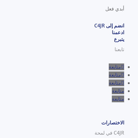
أبدي فعل
انضم إلى C4JR
ادعمنا
يتبرع
تابعنا
متابعة
متابعة
متابعة
متابعة
متابعة
الاختصارات
C4JR في لمحة