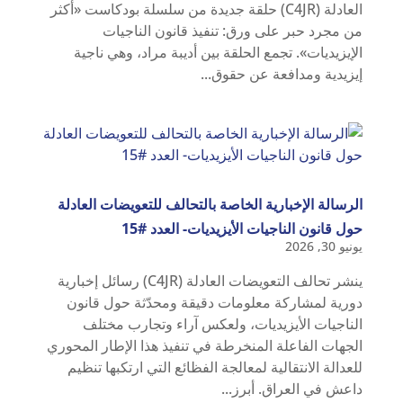
العادلة (C4JR) حلقة جديدة من سلسلة بودكاست «أكثر
من مجرد حبر على ورق: تنفيذ قانون الناجيات
الإيزيديات». تجمع الحلقة بين أديبة مراد، وهي ناجية
إيزيدية ومدافعة عن حقوق...
الرسالة الإخبارية الخاصة بالتحالف للتعويضات العادلة
حول قانون الناجيات الأيزيديات- العدد #15
يونيو 30, 2026
ينشر تحالف التعويضات العادلة (C4JR) رسائل إخبارية
دورية لمشاركة معلومات دقيقة ومحدّثة حول قانون
الناجيات الأيزيديات، ولعكس آراء وتجارب مختلف
الجهات الفاعلة المنخرطة في تنفيذ هذا الإطار المحوري
للعدالة الانتقالية لمعالجة الفظائع التي ارتكبها تنظيم
داعش في العراق. أبرز...