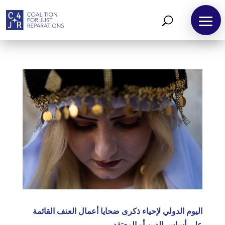
اليوم الدولي لإحياء ذكرى ضحايا أعمال العنف القائمة
على أساس الدين أو المعتقد