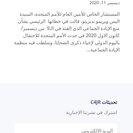
ديسمبر 11, 2020
المستشار الخاص للأمين العام للأمم المتحدة، السيدة
اليس ويريمو نديريتو، قالت في خطابها الرئيسي بشأن
منع الإبادة الجماعي الذي القته في الـ9 من ديسمبر/
كانون الاول 2020 في حدث الأمم المتحدة للاحتفال
باليوم الدولي لإحياء ذكرى الضحايا، وسلطت فيه منظمة
الإبادة الجماعية...
تحديثات C4JR
اشترك في نشرتنا الإخبارية