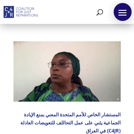
المستشار الخاص للأمم المتحدة المعني بمنع الإبادة
الجماعية يثني على عمل التحاللف للتعويضات العادلة
(C4JR) في العراق