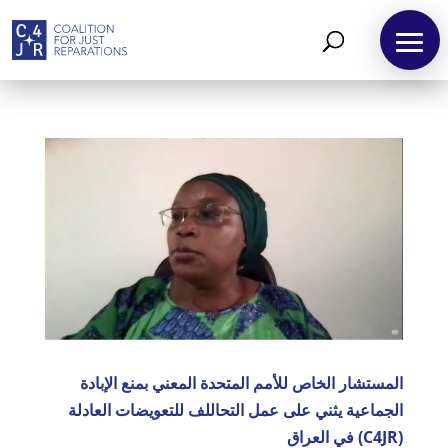
المستشار الخاص للأمم المتحدة المعني بمنع الإبادة
الجماعية يثني على عمل التحاللف للتعويضات العادلة
(C4JR) في العراق