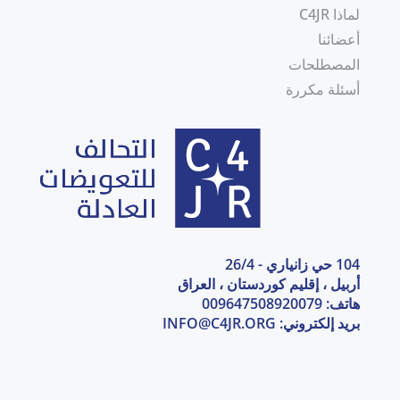
لماذا C4JR
أعضائنا
المصطلحات
أسئلة مكررة
104 حي زانياري - 26/4
أربيل ، إقليم كوردستان ، العراق
هاتف: 009647508920079
بريد إلكتروني:
INFO@C4JR.ORG