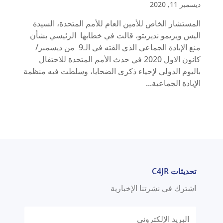
ديسمبر 11, 2020
المستشار الخاص للأمين العام للأمم المتحدة، السيدة
اليس ويريمو نديريتو، قالت في خطابها الرئيسي بشأن
منع الإبادة الجماعي الذي القته في الـ9 من ديسمبر/
كانون الاول 2020 في حدث الأمم المتحدة للاحتفال
باليوم الدولي لإحياء ذكرى الضحايا، وسلطت فيه منظمة
الإبادة الجماعية...
تحديثات C4JR
اشترك في نشرتنا الإخبارية