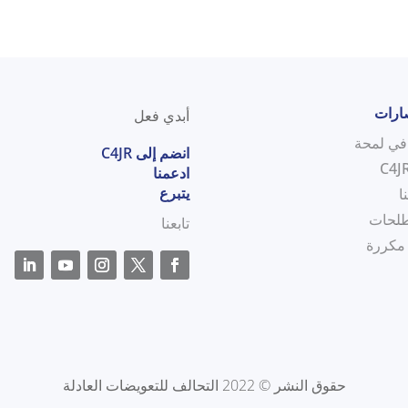
صارات
أبدي فعل
انضم إلى C4JR
ادعمنا
يتبرع
ا
لحات
تابعنا
 مكررة
حقوق النشر © 2022 التحالف للتعويضات العادلة