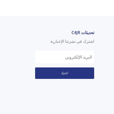
تحديثات C4JR
اشترك في نشرتنا الإخبارية
اشترك