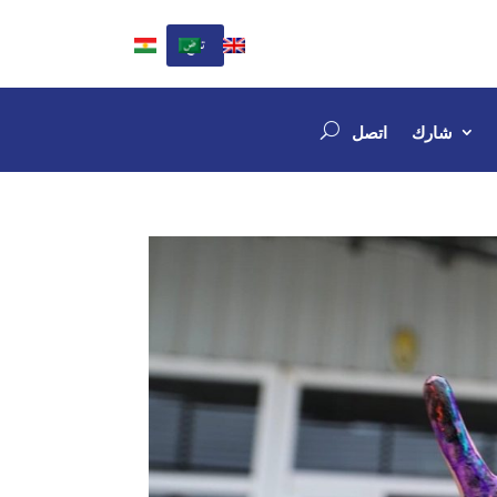
تبرع
شارك
اتصل