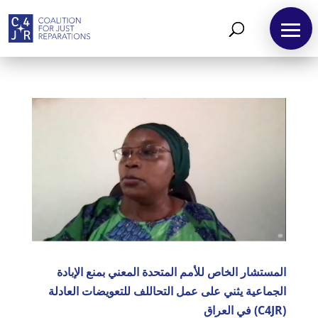
المستشار الخاص للأمم المتحدة المعني بمنع الإبادة
الجماعية يثني على عمل التحاللف للتعويضات العادلة
(C4JR) في العراق