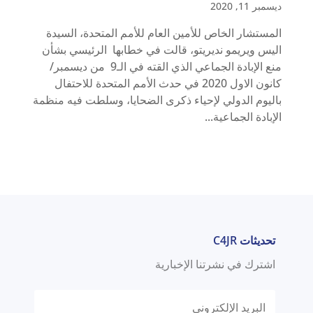
ديسمبر 11, 2020
المستشار الخاص للأمين العام للأمم المتحدة، السيدة
اليس ويريمو نديريتو، قالت في خطابها الرئيسي بشأن
منع الإبادة الجماعي الذي القته في الـ9 من ديسمبر/
كانون الاول 2020 في حدث الأمم المتحدة للاحتفال
باليوم الدولي لإحياء ذكرى الضحايا، وسلطت فيه منظمة
الإبادة الجماعية...
تحديثات C4JR
اشترك في نشرتنا الإخبارية