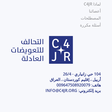
لماذا C4JR
أعضائنا
المصطلحات
أسئلة مكررة
104 حي زانياري - 26/4
أربيل ، إقليم كوردستان ، العراق
هاتف: 009647508920079
بريد إلكتروني:
INFO@C4JR.ORG