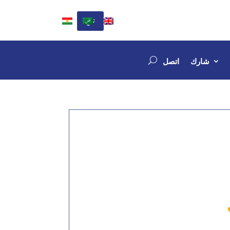
تبرع
شارك
اتصل