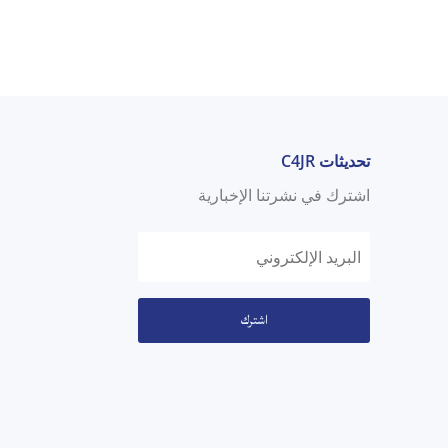
تحديثات C4JR
اشترك في نشرتنا الإخبارية
اشترك