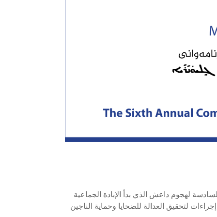
ادسة لهجوم داعش الذي بدأ الإبادة الجماعية
جراءات لتحقيق العدالة للضحايا وحماية الناجين