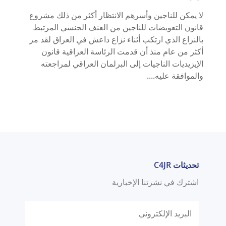
لا يمكن للناجين وأسرهم الانتظار أكثر من ذلك مشروع
قانون التعويضات للناجين من العنف الجنسي المرتبط
بالنزاع الذي ارتكب أثناء نزاع داعش في العراق لقد مر
أكثر من عام منذ أن قدمت الرئاسة العراقية قانون
الإيزيديات الناجيات إلى البرلمان العراقي لمراجعته
والموافقة عليه....
تحديثات C4JR
اشترك في نشرتنا الإخبارية