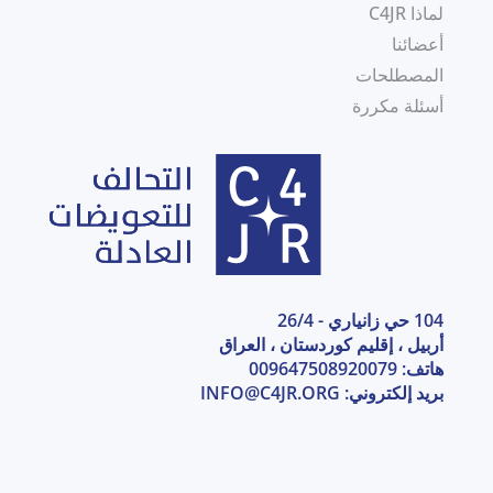
لماذا C4JR
أعضائنا
المصطلحات
أسئلة مكررة
104 حي زانياري - 26/4
أربيل ، إقليم كوردستان ، العراق
هاتف: 009647508920079
بريد إلكتروني:
INFO@C4JR.ORG