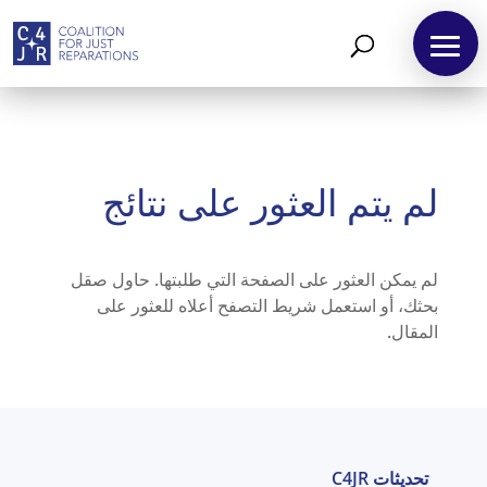
لم يتم العثور على نتائج
لم يمكن العثور على الصفحة التي طلبتها. حاول صقل
بحثك، أو استعمل شريط التصفح أعلاه للعثور على
المقال.
تحديثات C4JR