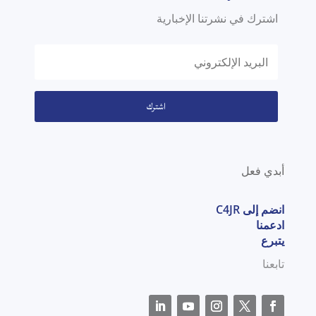
اشترك في نشرتنا الإخبارية
اشترك
أبدي فعل
انضم إلى C4JR
ادعمنا
يتبرع
تابعنا