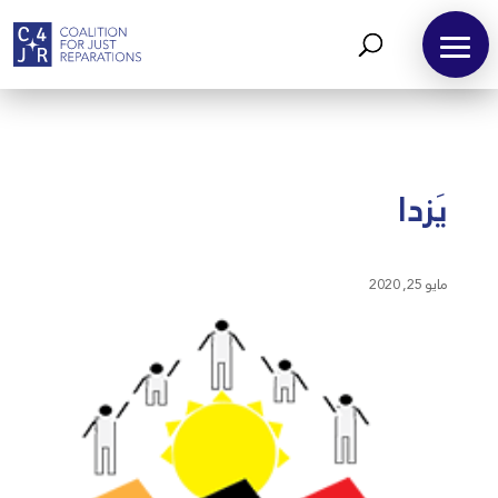
يَزدا
مايو 25, 2020