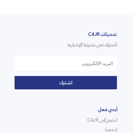
تحديثات C4JR
اشترك في نشرتنا الإخبارية
اشترك
أبدي فعل
انضم إلى C4JR
ادعمنا