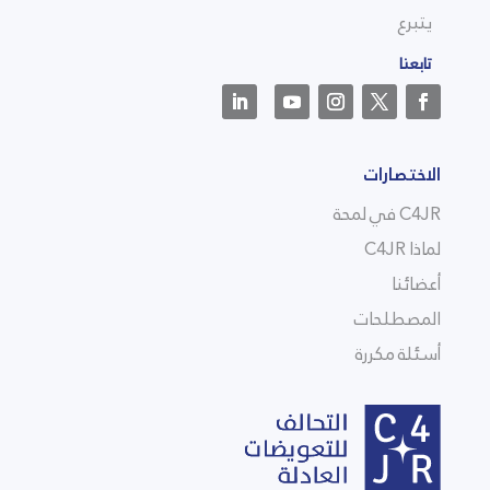
يتبرع
تابعنا
الاختصارات
C4JR في لمحة
لماذا C4JR
أعضائنا
المصطلحات
أسئلة مكررة