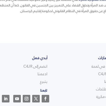
ضد المرأة وتحاول القضاء على التمييز بين الجنسين في القانون. كما أن المنظمة
اع عن حقوق المرأة في النظام القانوني لحكومة إقليم كردستان.
ارات
أبدي فعل
انضم إلى C4JR
ادعمنا
ا
يتبرع
لحات
تابعنا
مكررة