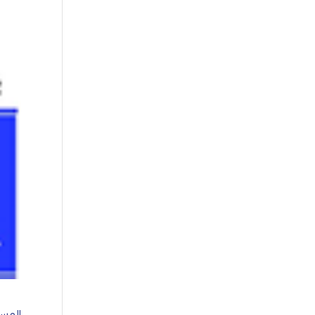
المساع