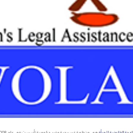
دة القانونية للمرأة