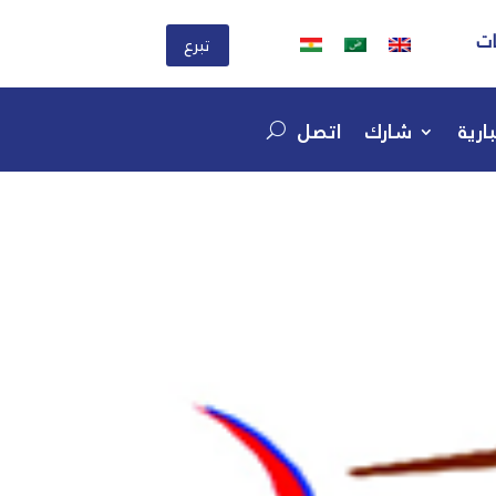
ات
تبرع
ارية
شارك
اتصل