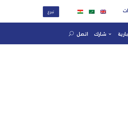
ات
تبرع
ارية
شارك
اتصل