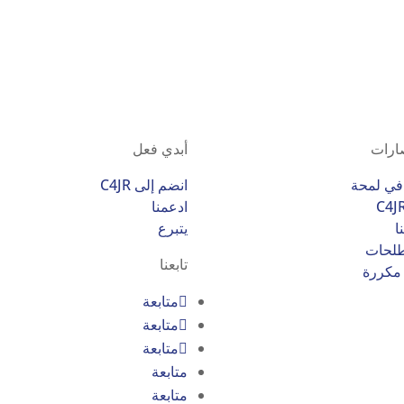
صارات
أبدي فعل
انضم إلى C4JR
ادعمنا
ا
يتبرع
لحات
تابعنا
 مكررة
متابعة
متابعة
متابعة
متابعة
متابعة