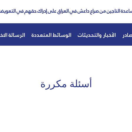
عدة الناجين من صراع داعش في العراق على إدراك حقهم في التعويض
ادر
الأخبار والتحديثات
الوسائط المتعددة
الرسالة الاخب
أسئلة مكررة