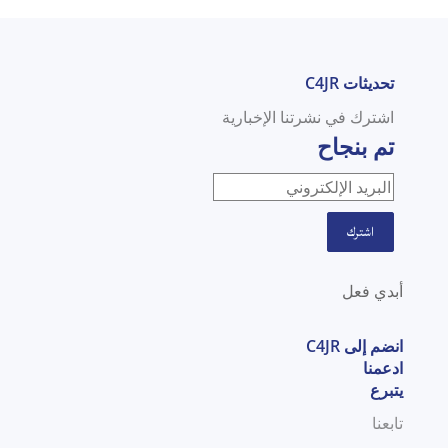
تحديثات C4JR
اشترك في نشرتنا الإخبارية
تم بنجاح
اشترك
أبدي فعل
انضم إلى C4JR
ادعمنا
يتبرع
تابعنا