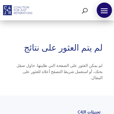
لم يتم العثور على نتائج
لم يمكن العثور على الصفحة التي طلبتها. حاول صقل
بحثك، أو استعمل شريط التصفح أعلاه للعثور على
المقال.
تحديثات C4JR