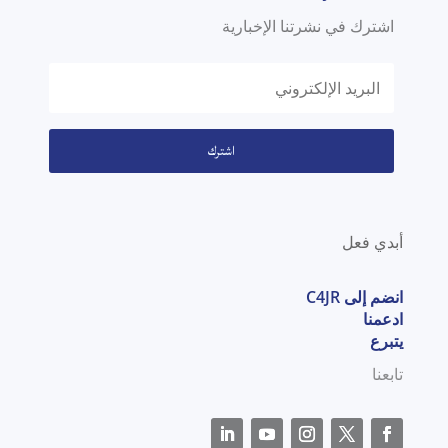
اشترك في نشرتنا الإخبارية
اشترك
أبدي فعل
انضم إلى C4JR
ادعمنا
يتبرع
تابعنا