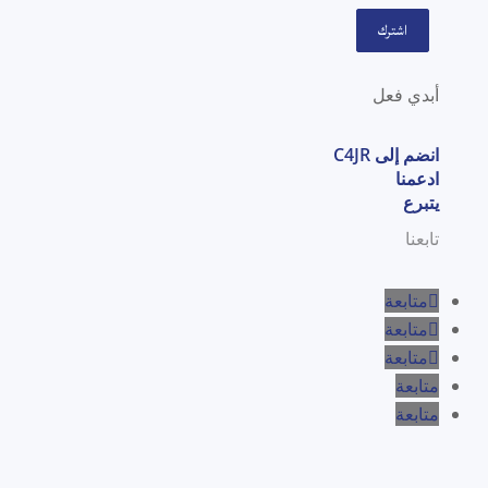
اشترك
أبدي فعل
انضم إلى C4JR
ادعمنا
يتبرع
تابعنا
متابعة
متابعة
متابعة
متابعة
متابعة