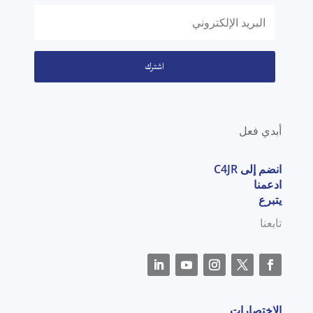
اشترك
أبدي فعل
انضم إلى C4JR
ادعمنا
يتبرع
تابعنا
الاختصارات