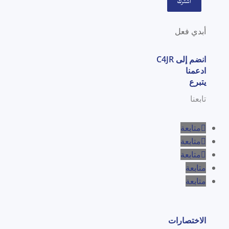
اشترك
أبدي فعل
انضم إلى C4JR
ادعمنا
يتبرع
تابعنا
متابعة
متابعة
متابعة
متابعة
متابعة
الاختصارات