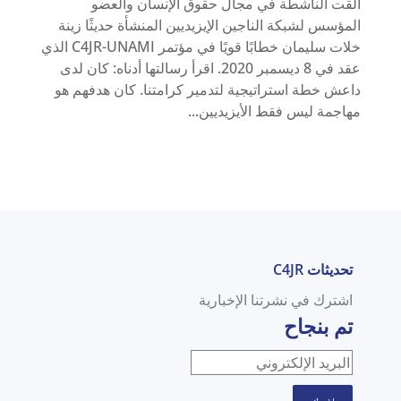
ألقت الناشطة في مجال حقوق الإنسان والعضو
المؤسس لشبكة الناجين الإيزيديين المنشأة حديثًا زينة
خلات سليمان خطابًا قويًا في مؤتمر C4JR-UNAMI الذي
عقد في 8 ديسمبر 2020. اقرأ رسالتها أدناه: كان لدى
داعش خطة استراتيجية لتدمير كرامتنا. كان هدفهم هو
مهاجمة ليس فقط الأيزيديين...
تحديثات C4JR
اشترك في نشرتنا الإخبارية
تم بنجاح