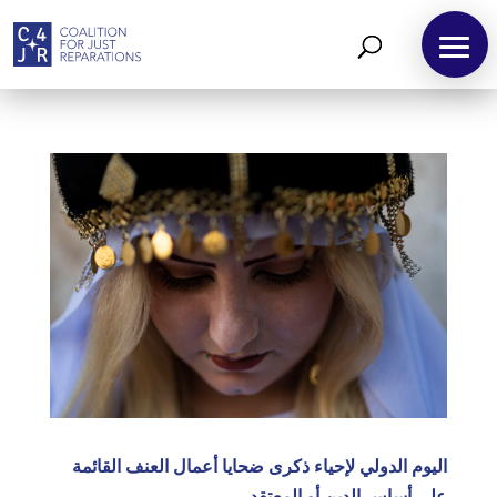
اليوم الدولي لإحياء ذكرى ضحايا أعمال العنف القائمة
على أساس الدين أو المعتقد