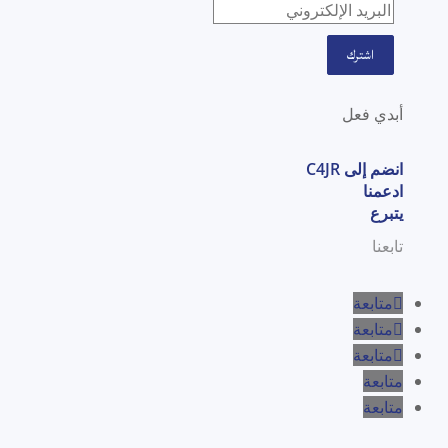
اشترك
أبدي فعل
انضم إلى C4JR
ادعمنا
يتبرع
تابعنا
متابعة
متابعة
متابعة
متابعة
متابعة