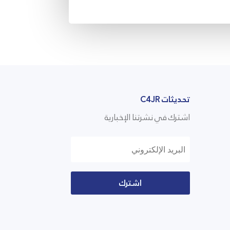
تحديثات C4JR
اشترك في نشرتنا الإخبارية
اشترك