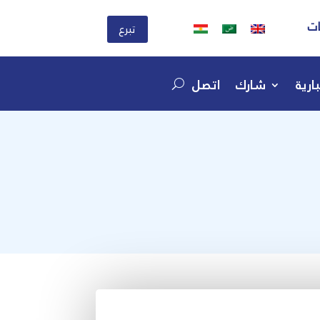
ات
تبرع
ارية
شارك
اتصل