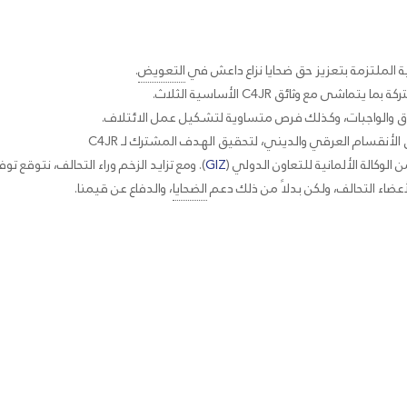
ة الملتزمة بتعزيز حق ضحايا نزاع داعش في
التعويض
.
GIZ
). ومع تزايد الزخم وراء التحالف، نتوقع تو
أعضاء التحالف، ولكن بدلاً من ذلك دعم
الضحايا
، والدفاع عن قيمنا.