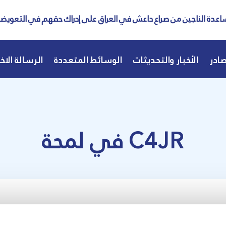
عدة الناجين من صراع داعش في العراق على إدراك حقهم في التعويض
ادر
الأخبار والتحديثات
الوسائط المتعددة
الرسالة الاخب
C4JR في لمحة